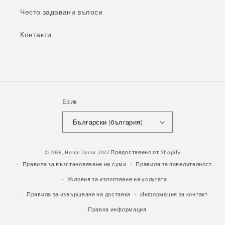
Често задавани въпоси
Контакти
Език
Български (българия)
Начини
© 2026,
Home Decor 2022
Предоставено от Shopify
на
Правила за възстановяване на суми
Правила за повелителност
плащане
Условия за използване на услугата
Правила за извършване на доставка
Информация за контакт
Правна информация