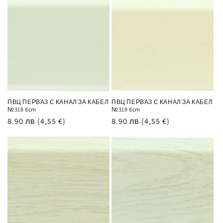
ПВЦ ПЕРВАЗ С КАНАЛ ЗА КАБЕЛ
ПВЦ ПЕРВАЗ С КАНАЛ ЗА КАБЕЛ
№318 8cm
№319 8cm
Обичайна
8.90 лв
(4,55 €)
Обичайна
8.90 лв
(4,55 €)
цена
цена