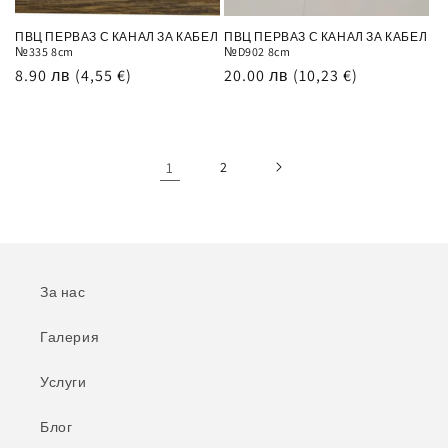
ПВЦ ПЕРВАЗ С КАНАЛ ЗА КАБЕЛ
ПВЦ ПЕРВАЗ С КАНАЛ ЗА КАБЕЛ
№335 8cm
№D902 8cm
Обичайна
8.90 лв
(4,55 €)
Обичайна
20.00 лв
(10,23 €)
цена
цена
1
2
За нас
Галерия
Услуги
Блог