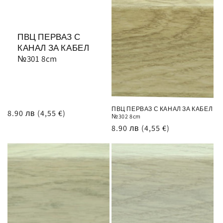
ц
и
ПВЦ ПЕРВАЗ С
я
КАНАЛ ЗА КАБЕЛ
№301 8cm
:
ПВЦ ПЕРВАЗ С КАНАЛ ЗА КАБЕЛ
Обичайна
8.90 лв
(4,55 €)
№302 8cm
цена
Обичайна
8.90 лв
(4,55 €)
цена