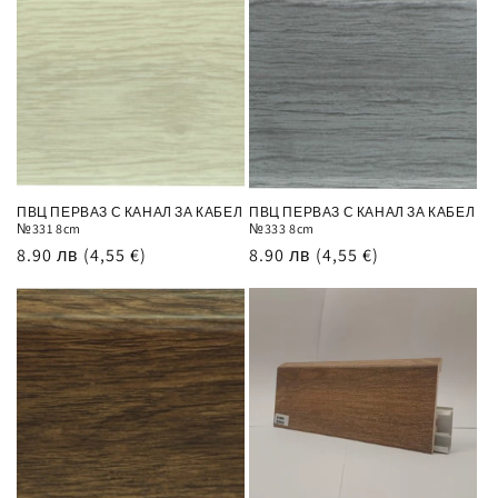
ПВЦ ПЕРВАЗ С КАНАЛ ЗА КАБЕЛ
ПВЦ ПЕРВАЗ С КАНАЛ ЗА КАБЕЛ
№331 8cm
№333 8cm
Обичайна
8.90 лв
(4,55 €)
Обичайна
8.90 лв
(4,55 €)
цена
цена