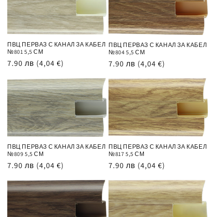
ц
и
я
ПВЦ ПЕРВАЗ С КАНАЛ ЗА КАБЕЛ
ПВЦ ПЕРВАЗ С КАНАЛ ЗА КАБЕЛ
№801 5,5 СМ
№804 5,5 СМ
:
Обичайна
7.90 лв
(4,04 €)
Обичайна
7.90 лв
(4,04 €)
цена
цена
ПВЦ ПЕРВАЗ С КАНАЛ ЗА КАБЕЛ
ПВЦ ПЕРВАЗ С КАНАЛ ЗА КАБЕЛ
№809 5,5 СМ
№817 5,5 СМ
Обичайна
7.90 лв
(4,04 €)
Обичайна
7.90 лв
(4,04 €)
цена
цена