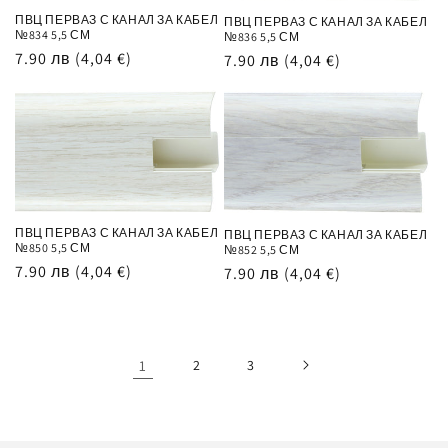
ПВЦ ПЕРВАЗ С КАНАЛ ЗА КАБЕЛ
ПВЦ ПЕРВАЗ С КАНАЛ ЗА КАБЕЛ
№834 5,5 СМ
№836 5,5 СМ
Обичайна
7.90 лв
(4,04 €)
Обичайна
7.90 лв
(4,04 €)
цена
цена
ПВЦ ПЕРВАЗ С КАНАЛ ЗА КАБЕЛ
ПВЦ ПЕРВАЗ С КАНАЛ ЗА КАБЕЛ
№850 5,5 СМ
№852 5,5 СМ
Обичайна
7.90 лв
(4,04 €)
Обичайна
7.90 лв
(4,04 €)
цена
цена
1
2
3