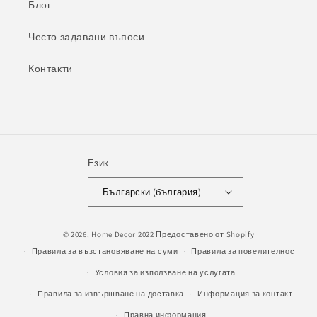
Блог
Често задавани въпоси
Контакти
Език
Български (българия)
Начини
© 2026,
Home Decor 2022
Предоставено от Shopify
на
Правила за възстановяване на суми
Правила за повелителност
плащане
Условия за използване на услугата
Правила за извършване на доставка
Информация за контакт
Правна информация